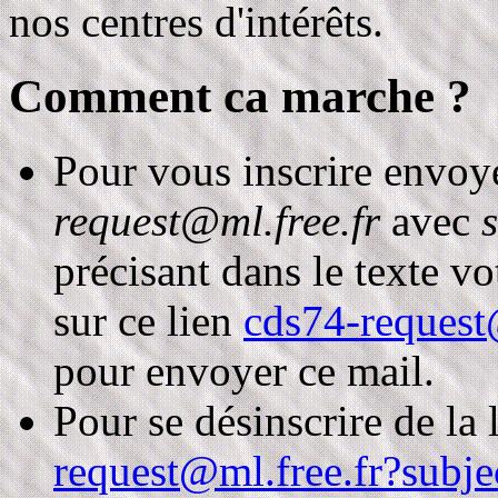
nos centres d'intérêts.
Comment ca marche ?
Pour vous inscrire envoy
request@ml.free.fr
avec
précisant dans le texte v
sur ce lien
cds74-request
pour envoyer ce mail.
Pour se désinscrire de la l
request@ml.free.fr?subj