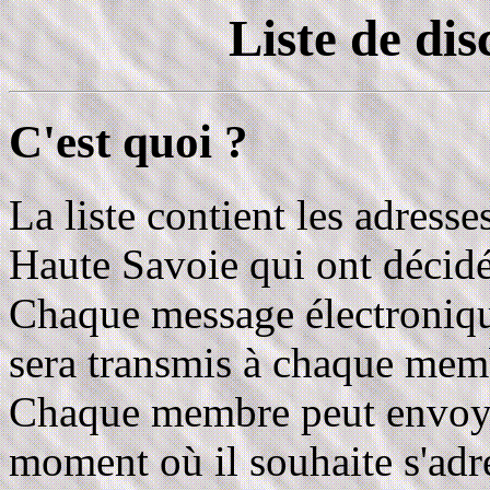
Liste de di
C'est quoi ?
La liste contient les adresse
Haute Savoie qui ont décidé 
Chaque message électroniq
sera transmis à chaque membr
Chaque membre peut envoye
moment où il souhaite s'adre