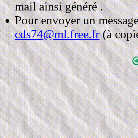
mail ainsi généré .
Pour envoyer un message à 
cds74@ml.free.fr
(à copie