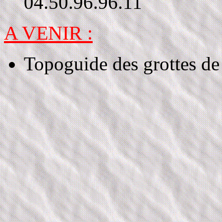
04.50.96.96.11
A VENIR :
Topoguide des grottes d