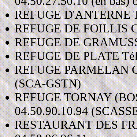
04.50.27.50.10 (en bas) 
REFUGE D'ANTERNE Tél.
REFUGE DE FOILLIS C.A.
REFUGE DE GRAMUSSET 
REFUGE DE PLATE Tél. 
REFUGE PARMELAN C.A.F
(SCA-GSTN)
REFUGE TORNAY (BOSSE
04.50.90.10.94 (SCASS
RESTAURANT DES FRACHE