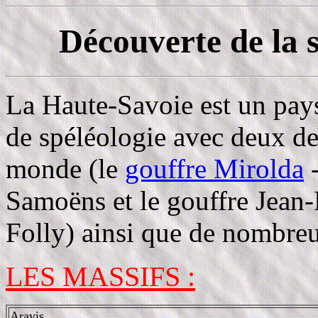
Découverte de la 
La Haute-Savoie est un pay
de spéléologie avec deux de
monde (le
gouffre Mirolda
-
Samoëns et le gouffre Jean-
Folly) ainsi que de nombreu
LES MASSIFS :
Aravis