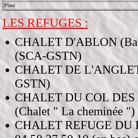
Platé
LES REFUGES :
CHALET D'ABLON (Barru
(SCA-GSTN)
CHALET DE L'ANGLETTE 
GSTN)
CHALET DU COL DES AN
(Chalet " La cheminée ")
CHALET REFUGE DU P